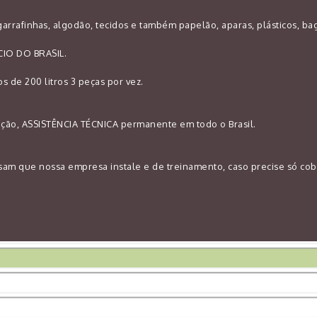
arrafinhas, algodão, tecidos e também papelão, aparas, plásticos, bag
IO DO BRASIL.
 de 200 litros 3 peças por vez.
cação, ASSISTÊNCIA TÉCNICA permanente em todo o Brasil.
sam que nossa empresa instale e de treinamento, caso precise só co