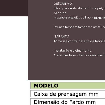
DESCRITIVO:
Ideal para enfardamento de pet, g
papelão.
MELHOR PRENSA CUSTO x BENEFÍC
Prensa também tambores metálicos
GARANTIA
12 meses contra defeito de fabri
Instalação e treinamento
Geralmente os clientes não preci