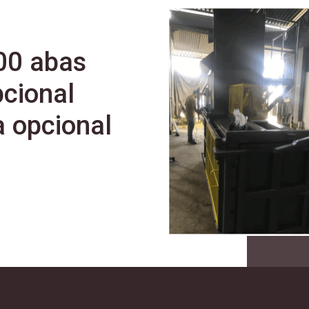
00 abas
cional
 opcional